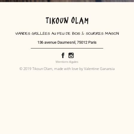
VIANDES GRILLÉES AU FEU DE BOIS & SOURIRES MAISON
136 avenue Daumesnil, 75012 Paris
Mentions légales
© 2019 Tikoun Olam, made with love by Valentine Ganansia