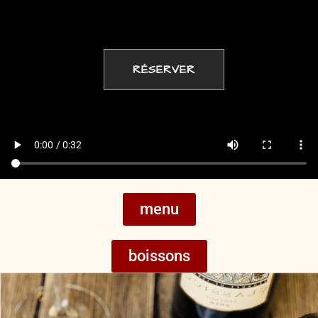
RÉSERVER
menu
boissons